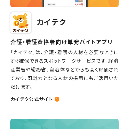
企業情報
カイテク
代表メッセージ
介護・看護資格者向け単発バイトアプリ
役員紹介
「カイテク」は、介護・看護の人材を必要なときに
お知らせ
すぐ確保できるスポットワークサービスです。経済
産業省や総務省、自治体などからも高く評価され
お問い合わせ
ており、即戦力となる人材の採用にもご活用いた
だけます。
カイテク公式サイト