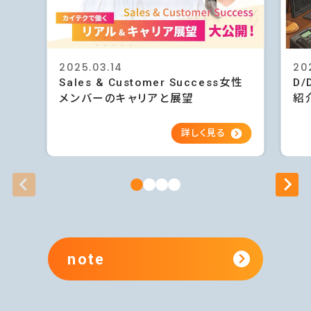
2025.03.14
20
Sales & Customer Success女性
D/
メンバーのキャリアと展望
紹
note