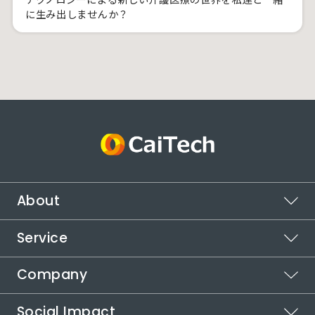
に生み出しませんか？
About
Service
ビジョン
ミッション
Company
スポットワーク
バリュー
カイテク
Social Impact