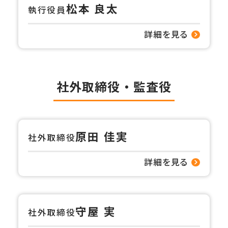
松本 良太
執行役員
詳細を見る
社外取締役・監査役
原田 佳実
社外取締役
詳細を見る
守屋 実
社外取締役