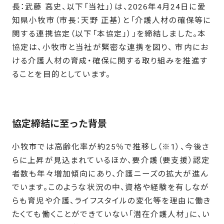
長：武藤 高史、以下「当社」）は、2026年4月24日に愛
知県小牧市（市長：天野 正基）と「介護人材の確保等に
関する連携協定（以下「本協定」）」を締結しました。本
協定は、小牧市と当社が緊密な連携を図り、 市内にお
ける介護人材の育成・確保に関する取り組みを推進す
ることを目的としています。
協定締結に至った背景
小牧市では高齢化率が約25％で推移し（※1）、今後さ
らに上昇が見込まれているほか、要介護（要支援）認定
者数も年々増加傾向にあり、介護ニーズの拡大が進ん
でいます。このような状況の中、資格や経験を有しなが
らも育児や介護、ライフスタイルの変化等を理由に働き
たくても働くことができていない「潜在介護人材」に、い