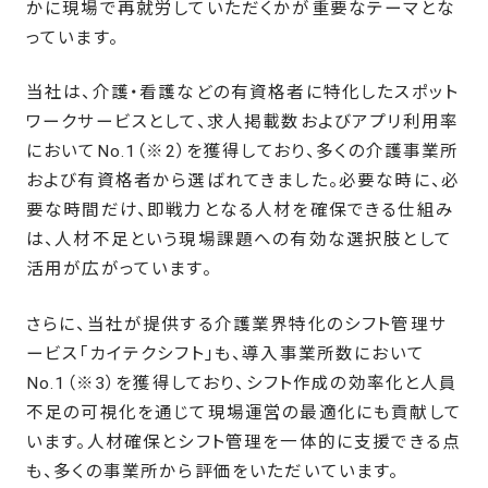
かに現場で再就労していただくかが重要なテーマとな
っています。
当社は、介護・看護などの有資格者に特化したスポット
ワークサービスとして、求人掲載数およびアプリ利用率
においてNo.1（※2）を獲得しており、多くの介護事業所
および有資格者から選ばれてきました。必要な時に、必
要な時間だけ、即戦力となる人材を確保できる仕組み
は、人材不足という現場課題への有効な選択肢として
活用が広がっています。
さらに、当社が提供する介護業界特化のシフト管理サ
ービス「カイテクシフト」も、導入事業所数において
No.1（※3）を獲得しており、シフト作成の効率化と人員
不足の可視化を通じて現場運営の最適化にも貢献して
います。人材確保とシフト管理を一体的に支援できる点
も、多くの事業所から評価をいただいています。