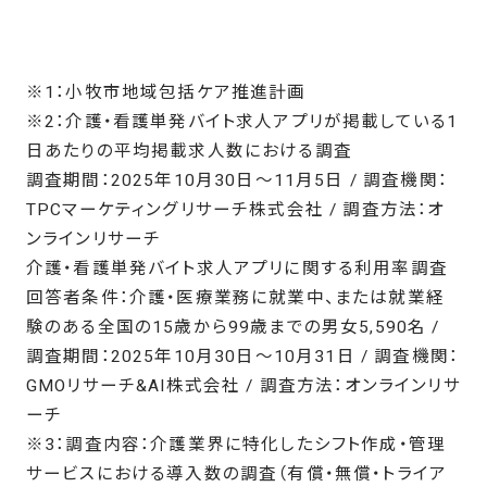
※1：小牧市地域包括ケア推進計画
※2：介護・看護単発バイト求人アプリが掲載している1
日あたりの平均掲載求人数における調査
調査期間：2025年10月30日～11月5日 / 調査機関：
TPCマーケティングリサーチ株式会社 / 調査方法：オ
ンラインリサーチ
介護・看護単発バイト求人アプリに関する利用率調査
回答者条件：介護・医療業務に就業中、または就業経
験のある全国の15歳から99歳までの男女5,590名 /
調査期間：2025年10月30日～10月31日 / 調査機関：
GMOリサーチ&AI株式会社 / 調査方法：オンラインリサ
ーチ
※3：調査内容：介護業界に特化したシフト作成・管理
サービスにおける導入数の調査（有償・無償・トライア