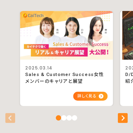
2025.03.14
20
Sales & Customer Success女性
D/
メンバーのキャリアと展望
紹