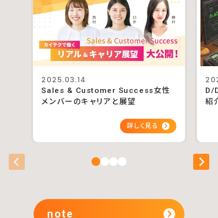
2025.03.14
20
Sales & Customer Success女性
D/
メンバーのキャリアと展望
紹
note