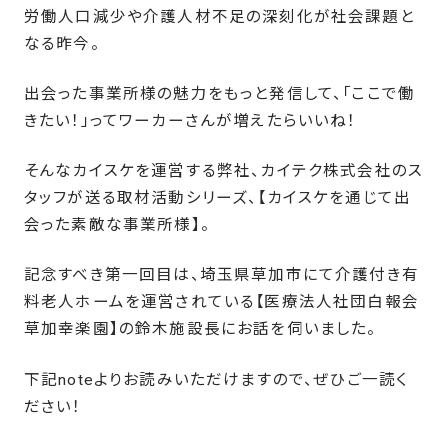
労働人口減少や介護人材不足の深刻化が社会課題と
なる昨今。
出会った事業所様の魅力をもっと発信して、「ここで働
きたい！」ってワーカーさんが増えたらいいね！
そんなカイスケを運営する弊社、カイテク株式会社のス
タッフが送る取材活動シリーズ、【カイスケを通じて出
会った素敵な事業所様】。
記念すべき第一回目は、埼玉県草加市にて介護付き有
料老人ホームを運営されている【医療法人社団白報会
草加幸楽園】の鈴木施設長にお話を伺いました。
下記noteよりお読みいただけますので、ぜひご一読く
ださい！