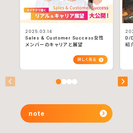
2025.03.14
20
Sales & Customer Success女性
D/
メンバーのキャリアと展望
紹
note