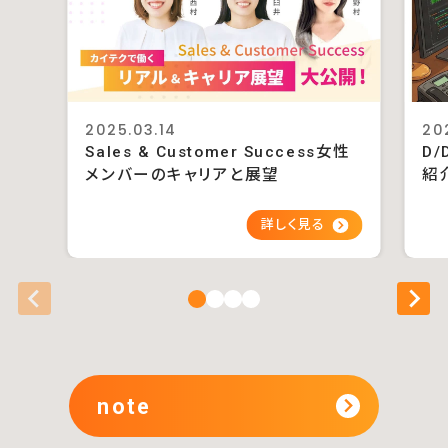
2025.03.14
20
Sales & Customer Success女性
D/
メンバーのキャリアと展望
紹
note