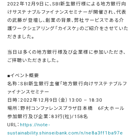
2022年12月9日に、SBI新生銀行様による地方銀行向
けサステナブルファイナンスセミナーが開催され、代表
の武藤が登壇し、創業の背景、弊社サービスである介
護ワークシェアリング「カイスケ」のご紹介をさせていた
だきました
。
当日は多くの地方銀行様及び企業様に参加いただき、
ご拝聴いただきました。
■イベント概要
名称：SBI新生銀行主催「地方銀行向けサステナブルフ
ァイナンスセミナー
日時：2022年12月9日（金）13:00 – 18:30
場所：野村コンファレンスプラザ日本橋 6F大ホール
参加銀行及び企業：83行(社)/158名
URL：
https://note-
sustainability.shinseibank.com/n/ne8a3ff1ba97e