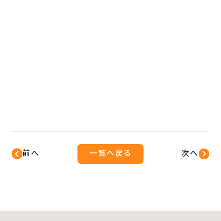
前へ
一覧へ戻る
次へ