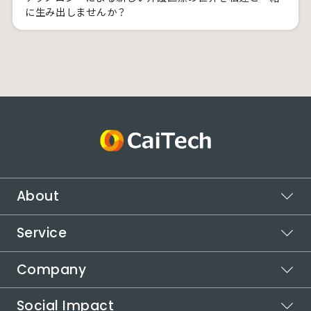
に生み出しませんか？
About
Service
ビジョン
ミッション
Company
スポットワーク
バリュー
カイテク
Social Impact
シフト管理
企業情報