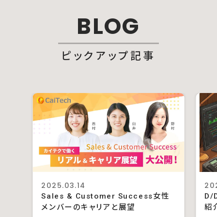
BLOG
ピックアップ記事
2025.03.14
20
Sales & Customer Success女性
D/
メンバーのキャリアと展望
紹