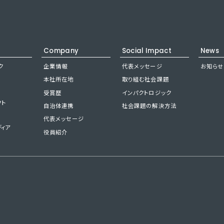
Company
Social Impact
News
ク
企業情報
代表メッセージ
お知らせ
本社所在地
取り組む社会課題
受賞歴
インパクトロジック
フト
自治体連携
社会課題の解決方法
代表メッセージ
ディア
役員紹介