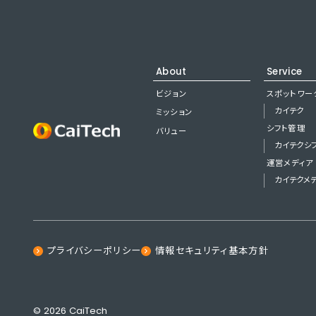
About
Service
ビジョン
スポットワー
カイテク
ミッション
シフト管理
バリュー
カイテクシ
運営メディア
カイテクメ
プライバシーポリシー
情報セキュリティ基本方針
© 2026 CaiTech