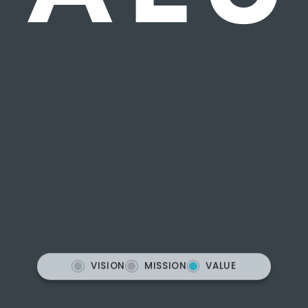
VISION
MISSION
VALUE