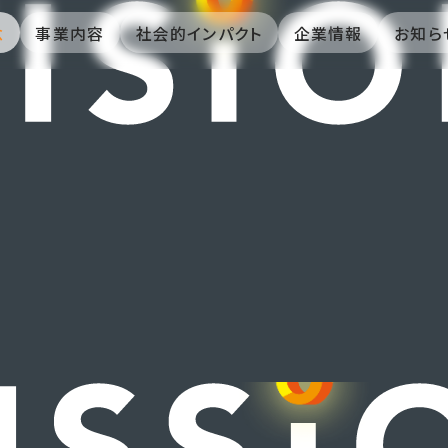
念
事業内容
社会的インパクト
企業情報
お知ら