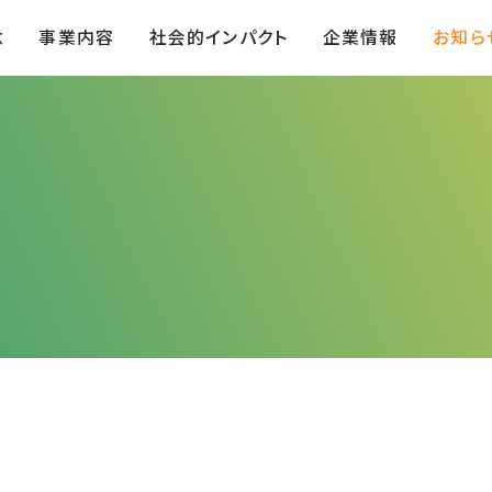
念
事業内容
社会的インパクト
企業情報
お知ら