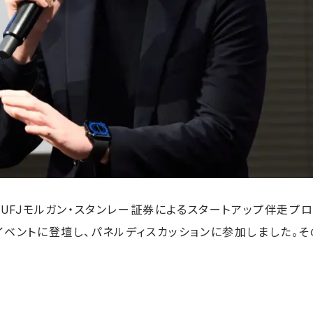
FJモルガン・スタンレー証券によるスタートアップ伴走プログラム「J
VL)」のイベントに登壇し、パネルディスカッションに参加しました。その