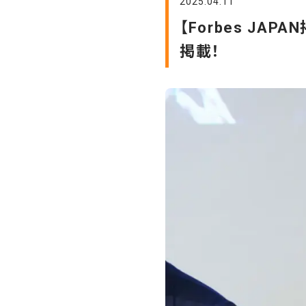
2025.04.11
【Forbes JAPAN
掲載！