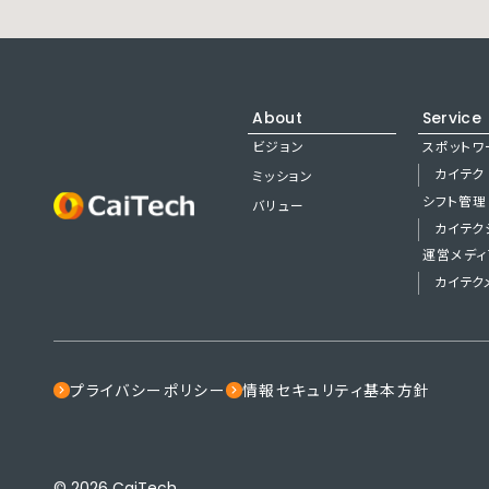
About
Service
ビジョン
スポットワ
カイテク
ミッション
シフト管理
バリュー
カイテク
運営メディ
カイテク
プライバシーポリシー
情報セキュリティ基本方針
© 2026 CaiTech