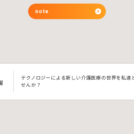
note
テクノロジーによる新しい介護医療の世界を私達
報
せんか？