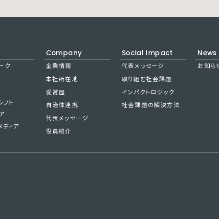
Company
Social Impact
News
ーク
企業情報
代表メッセージ
お知ら
本社所在地
取り組む社会課題
受賞歴
インパクトロジック
シフト
自治体連携
社会課題の解決方法
ア
代表メッセージ
メディア
役員紹介