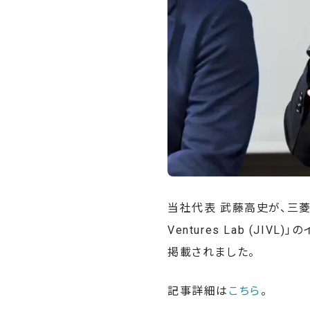
当社代表 武藤高史が、三菱U
Ventures Lab (JI
掲載されました。
記事詳細は
こちら
。