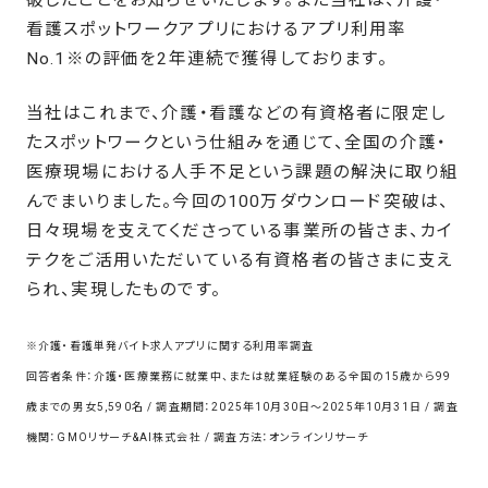
看護スポットワークアプリにおけるアプリ利用率
No.1※の評価を2年連続で獲得しております。
当社はこれまで、介護・看護などの有資格者に限定し
たスポットワークという仕組みを通じて、全国の介護・
医療現場における人手不足という課題の解決に取り組
んでまいりました。今回の100万ダウンロード突破は、
日々現場を支えてくださっている事業所の皆さま、カイ
テクをご活用いただいている有資格者の皆さまに支え
られ、実現したものです。
※介護・看護単発バイト求人アプリに関する利用率調査
回答者条件：介護・医療業務に就業中、または就業経験のある全国の15歳から99
歳までの男女5,590名 / 調査期間：2025年10月30日～2025年10月31日 / 調査
機関：GMOリサーチ&AI株式会社 / 調査方法：オンラインリサーチ