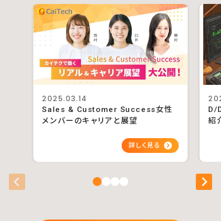
2025.03.14
20
Sales & Customer Success女性
D/
メンバーのキャリアと展望
紹