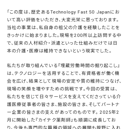
「この度は、歴史あるTechnology Fast 50 Japanにお
いて高い評価をいただき、大変光栄に思っております。
当社の事業は、私自身の祖父の介護を経験したことを
きっかけに始まりました。現場を200所以上訪問する中
で、従来の人材紹介・派遣といった仕組みだけでは日
本の介護・医療は維持できないという現実でした。
私たちが取り組んでいる『埋蔵労働時間の掘り起こし』
は、テクノロジーを活用することで、有資格者が働く機
会を広げ、結果として現場の安定や質の維持につなげ、
現場の笑顔を増やすための挑戦です。今回の受賞は、
私たちを信じて日々サービスを支えてくださっている介
護医療従事者の皆さま、施設の皆さま、そしてパートナ
ー企業の皆さまの支えがあってのものです。 2025年2
月に開始した『カイテク薬剤師』も順調に成長してお
り、今後も専門的な職種の領域への展開も視野に入れ