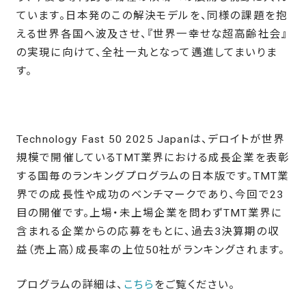
ています。日本発のこの解決モデルを、同様の課題を抱
える世界各国へ波及させ、『世界一幸せな超高齢社会』
の実現に向けて、全社一丸となって邁進してまいりま
す。
Technology Fast 50 2025 Japanは、デロイトが世界
規模で開催しているTMT業界における成長企業を表彰
する国毎のランキングプログラムの日本版です。TMT業
界での成長性や成功のベンチマークであり、今回で23
目の開催です。上場・未上場企業を問わずTMT業界に
含まれる企業からの応募をもとに、過去3決算期の収
益（売上高）成長率の上位50社がランキングされます。
プログラムの詳細は、
こちら
をご覧ください。