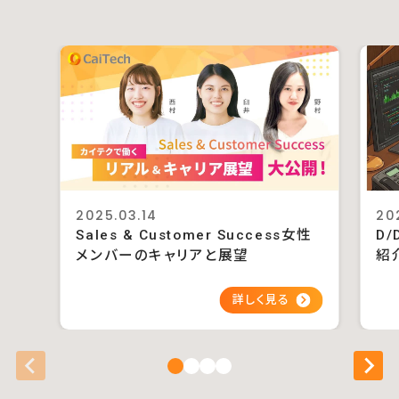
2025.03.14
20
Sales & Customer Success女性
D/
メンバーのキャリアと展望
紹