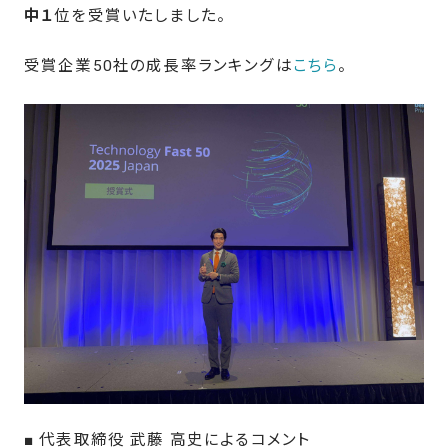
中
１
位を受賞いたしました。
受賞企業50社の成長率ランキングは
こちら
。
■ 代表取締役 武藤 高史によるコメント