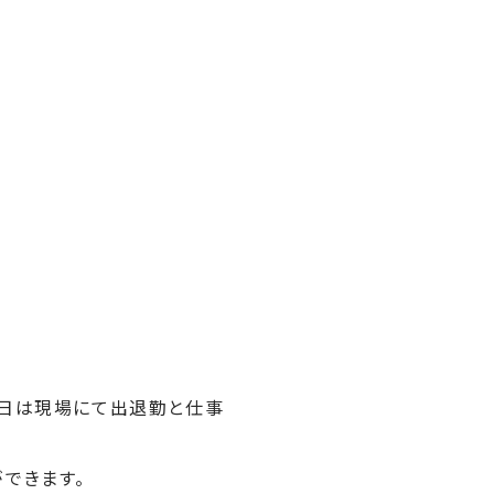
当日は現場にて出退勤と仕事
できます。