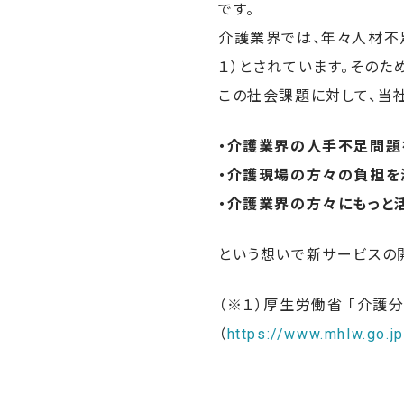
です。
介護業界では、年々人材不
１）とされています。その
この社会課題に対して、当
・介護業界の人手不足問題
・介護現場の方々の負担を
・介護業界の方々にもっと
という想いで新サービスの
（※１）厚生労働省 「介護
（
https://www.mhlw.go.