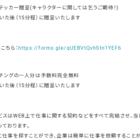
テッカー贈呈(キャラクターに関しては乞うご期待！)
いた後（15分程）に贈呈いたします
こちら：
https://forms.gle/qUEBVtQvhStn1YEF6
ッチングの一人分は手数料完全無料
いた後（15分程）に贈呈いたします
ビスはWEB上で仕事に関する契約などをすべて完結させ、
っております。
に仕事を探すことができ、企業は簡単に仕事を依頼することが