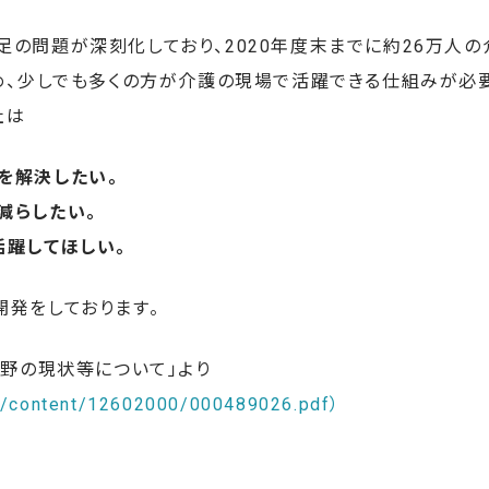
足の問題が深刻化しており、2020年度末までに約26万人
ため、少しでも多くの方が介護の現場で活躍できる仕組みが必
社は
を解決したい。
減らしたい。
活躍してほしい。
開発をしております。
分野の現状等について」より
jp/content/12602000/000489026.pdf）