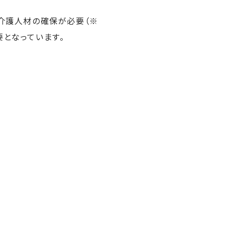
の介護人材の確保が必要（※
要となっています。