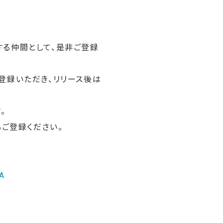
る仲間として、是非ご登録
登録いただき、リリース後は
。
ご登録ください。
1A