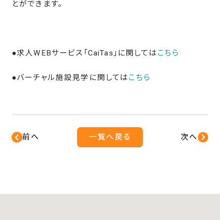
とができます。
●求人WEBサービス「CaiTas」に関しては
こちら
●バーチャル施設見学に関しては
こちら
前へ
一覧へ戻る
次へ