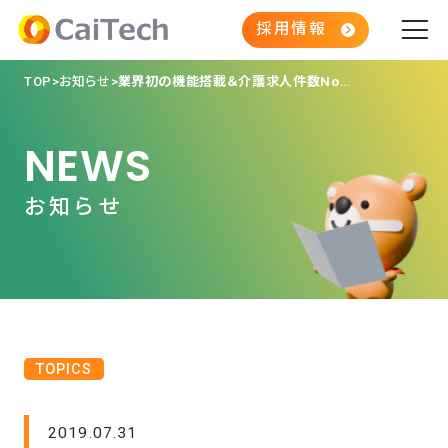
採用情報
TOP
お知らせ
業界初の機能搭載＆介護求人件数No.1、介護求人サイト『CaiTas（カイタス）』へのバーチャル施設見学の掲載機能を実装
NEWS
お知らせ
TOPICS
2019.07.31