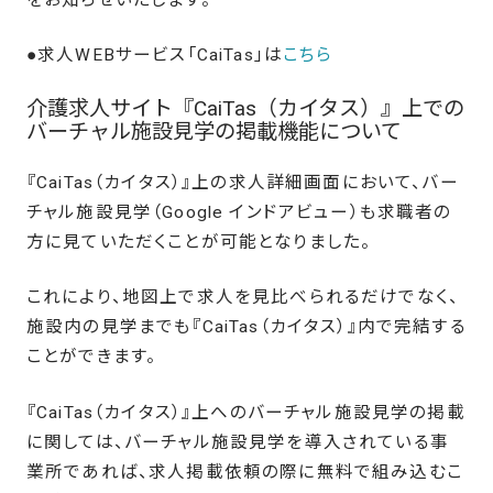
をお知らせいたします。
●求人WEBサービス「CaiTas」は
こちら
介護求人サイト『CaiTas（カイタス）』上での
バーチャル施設見学の掲載機能について
『CaiTas（カイタス）』上の求人詳細画面において、バー
チャル施設見学（Google インドアビュー）も求職者の
方に見ていただくことが可能となりました。
これにより、地図上で求人を見比べられるだけでなく、
施設内の見学までも『CaiTas（カイタス）』内で完結する
ことができます。
『CaiTas（カイタス）』上へのバーチャル施設見学の掲載
に関しては、バーチャル施設見学を導入されている事
業所であれば、求人掲載依頼の際に無料で組み込むこ