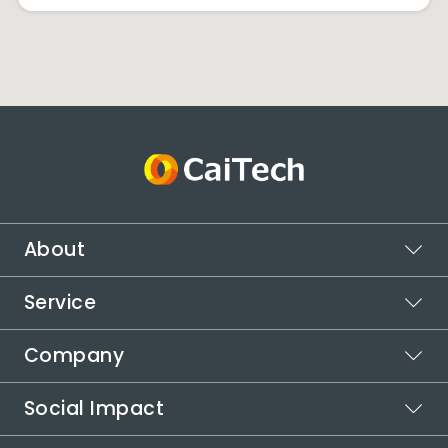
About
Service
ビジョン
ミッション
Company
スポットワーク
バリュー
カイテク
Social Impact
シフト管理
企業情報
カイテクシフト
本社所在地