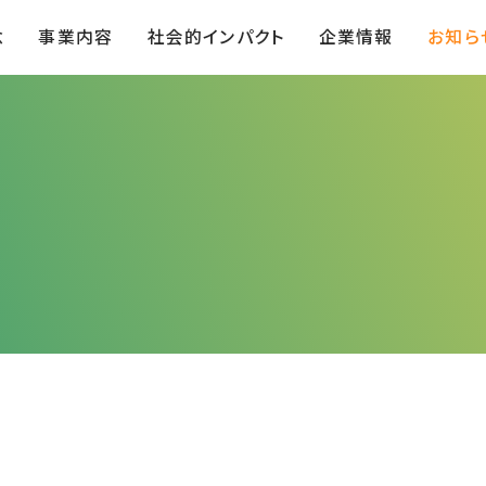
念
事業内容
社会的インパクト
企業情報
お知ら