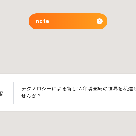
note
テクノロジーによる新しい介護医療の世界を私達
報
せんか？