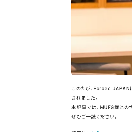
このたび、Forbes J
されました。
本記事では、MUFG様と
ぜひご一読ください。