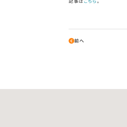
記事は
こちら
。
前へ