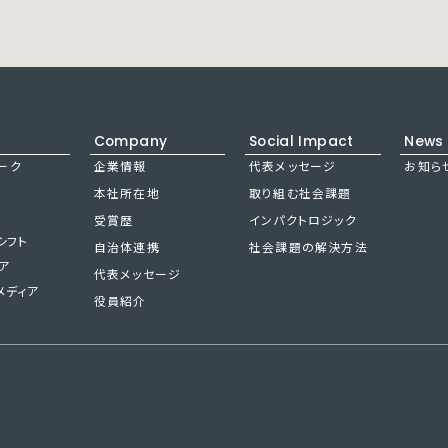
Company
Social Impact
News
ーク
企業情報
代表メッセージ
お知ら
本社所在地
取り組む社会課題
受賞歴
インパクトロジック
シフト
自治体連携
社会課題の解決方法
ア
代表メッセージ
メディア
役員紹介