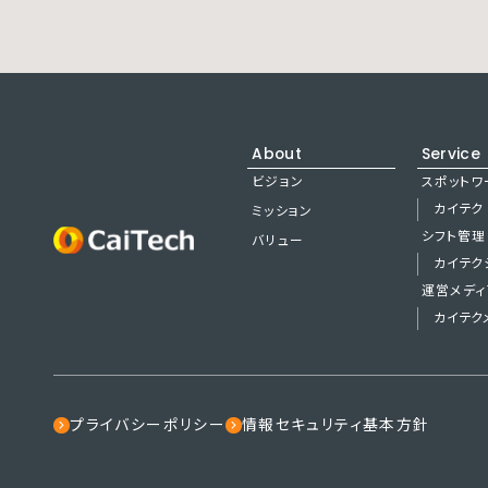
About
Service
ビジョン
スポットワ
カイテク
ミッション
シフト管理
バリュー
カイテク
運営メディ
カイテク
プライバシーポリシー
情報セキュリティ基本方針