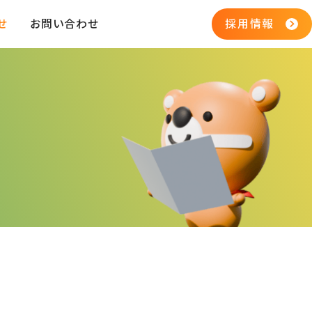
せ
お問い合わせ
採用情報